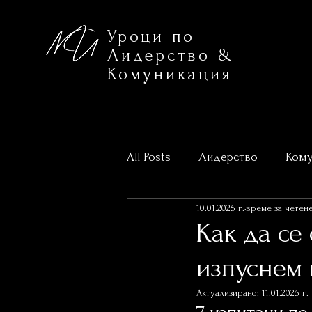
Уроци по
Лидерство &
Комуникация
All Posts
Лидерство
Кому
10.01.2025 г.
време за четене
Предстоящи обучения
Н
Как да се
изпуснем 
Актуализирано:
11.01.2025 г.