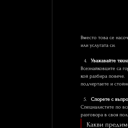
Вместо това се насоч
или услугата си.
Уважавайте тяхна
Всезнайковците са го
кой разбира повече. 
подчертаете и стойн
Спорете с въпр
Специалистите по вси
разговора в своя пол
Какви предим