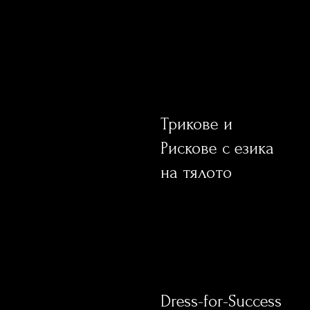
Трикове и
Рискове с езика
на тялото
Dress-for-Success