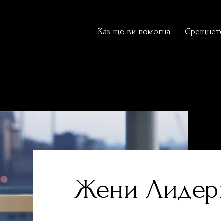
Как ще ви помогна
Срещнете
Жени Лиде