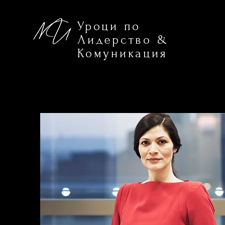
Уроци по
Лидерство &
Комуникация