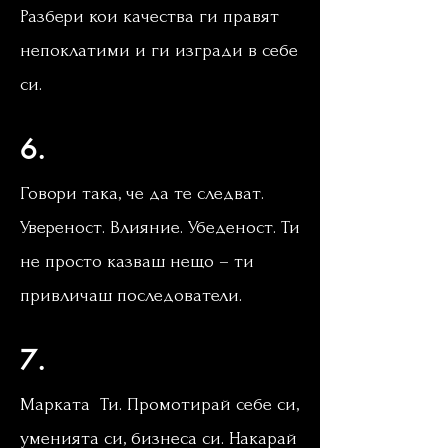
Разбери кои качества ги правят
непоклатими и ги изгради в себе
си.
мастърклас лидерство
6.
Говори така, че да те следват.
Увереност. Влияние. Убеденост. Ти
не просто казваш нещо – ти
привличаш последователи.
7.
Марката Ти. Промотирай себе си,
уменията си, бизнеса си. Накарай