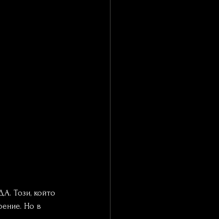
А. Този, който 
ение. Но в 