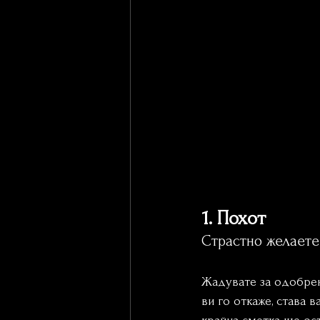
1. Похот
Страстно желаете
Жадувате за одобрени
ви го откаже, става 