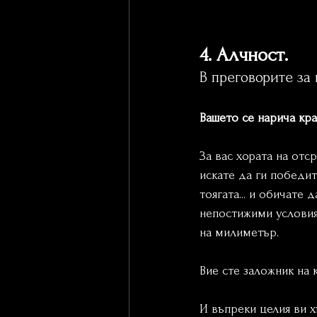
4. Алчност.
В преговорите за 
Вашето се нарича кра
За вас хората на отс
искате да ги победит
тоягата... и обичате 
непостижими условия 
на милиметър. 
Вие сте заложник на
И въпреки целия ви х